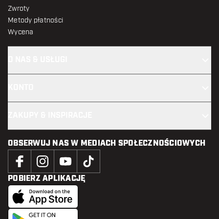
Zwroty
Metody płatności
Wycena
O NAS & USŁUGI
KONTO
ZAKUPY & INSPIRACJE
OBSERWUJ NAS W MEDIACH SPOŁECZNOŚCIOWYCH
POBIERZ APLIKACJĘ