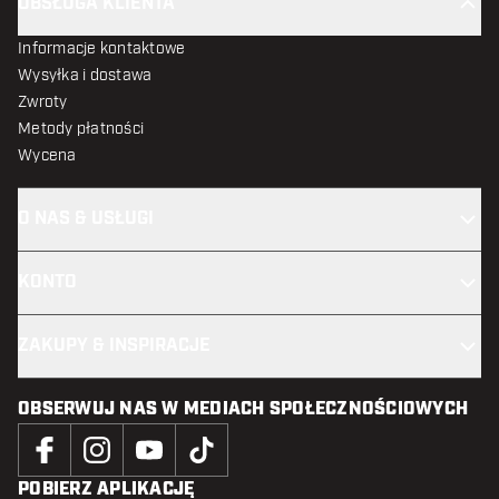
OBSŁUGA KLIENTA
Informacje kontaktowe
Wysyłka i dostawa
Zwroty
Metody płatności
Wycena
O NAS & USŁUGI
KONTO
ZAKUPY & INSPIRACJE
OBSERWUJ NAS W MEDIACH SPOŁECZNOŚCIOWYCH
POBIERZ APLIKACJĘ