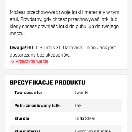
Możesz przechowywać twoje lotki i materiały w tym
etui. Przydatny, gdy chcesz przechowywać lotki lub
kiedy chcesz przynieść lotki do pubu lub do twojego
meczu.
Uwaga!
BULL'S Orbis XL Dartcase Union Jack jest
dostarczany bez akcesoriów.
Przeczytaj więcej
SPECYFIKACJE PRODUKTU
Twardość etui
Twardy
pełni zmontowany lotki
Tak
Etui dla
Lotki Steel
Etui materiał
Tworzywo sztuczne