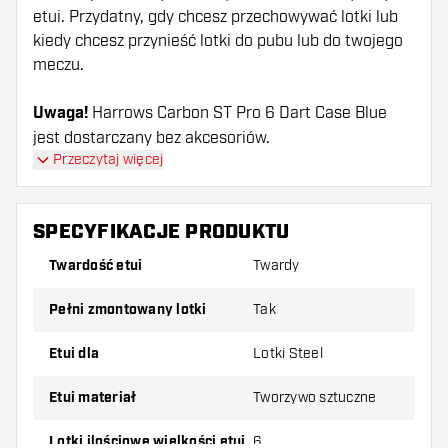
etui. Przydatny, gdy chcesz przechowywać lotki lub
kiedy chcesz przynieść lotki do pubu lub do twojego
meczu.
Uwaga!
Harrows Carbon ST Pro 6 Dart Case Blue
jest dostarczany bez akcesoriów.
Przeczytaj więcej
SPECYFIKACJE PRODUKTU
Twardość etui
Twardy
pełni zmontowany lotki
Tak
Etui dla
Lotki Steel
Etui materiał
Tworzywo sztuczne
Lotki ilościowe wielkości etui
6