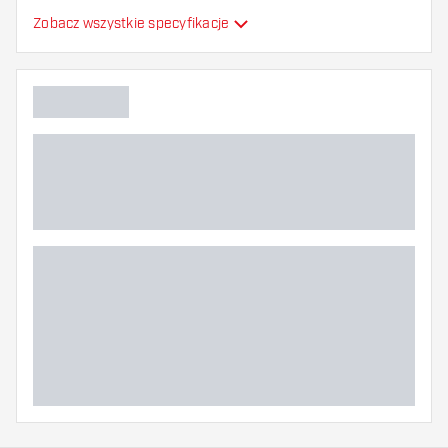
Zobacz wszystkie specyfikacje
Główny kolor