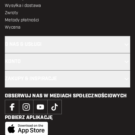
Wysyłka i dostawa
Zwroty
Metody płatności
Wycena
O NAS & USŁUGI
KONTO
ZAKUPY & INSPIRACJE
OBSERWUJ NAS W MEDIACH SPOŁECZNOŚCIOWYCH
POBIERZ APLIKACJĘ