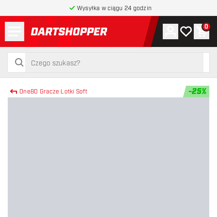
Wysyłka w ciągu 24 godzin
Menu
0
Konto
Moja lista 
Kos
powrót do strony głównej
szukaj
szukaj
-
25
%
One80 Gracze Lotki Soft