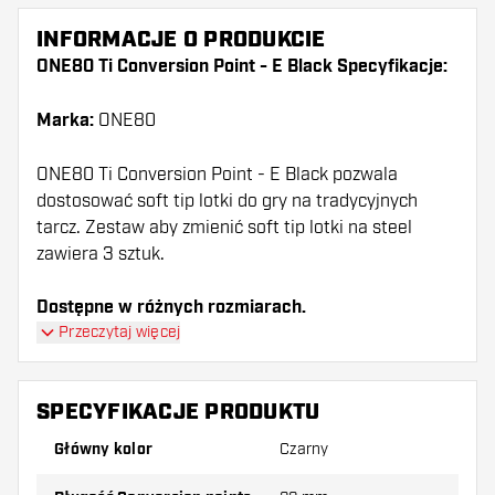
INFORMACJE O PRODUKCIE
ONE80 Ti Conversion Point - E Black Specyfikacje:
Marka:
ONE80
ONE80 Ti Conversion Point - E Black pozwala
dostosować soft tip lotki do gry na tradycyjnych
tarcz. Zestaw aby zmienić soft tip lotki na steel
zawiera 3 sztuk.
Dostępne w różnych rozmiarach.
Przeczytaj więcej
SPECYFIKACJE PRODUKTU
Główny kolor
Czarny