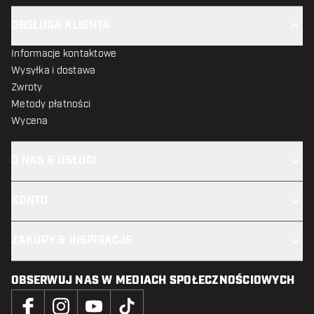
OBSŁUGA KLIENTA
Informacje kontaktowe
Wysyłka i dostawa
Zwroty
Metody płatności
Wycena
O NAS & USŁUGI
KONTO
ZAKUPY & INSPIRACJE
OBSERWUJ NAS W MEDIACH SPOŁECZNOŚCIOWYCH