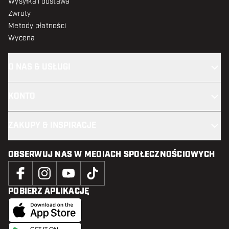
Wysyłka i dostawa
Zwroty
Metody płatności
Wycena
O NAS & USŁUGI
KONTO
ZAKUPY & INSPIRACJE
OBSERWUJ NAS W MEDIACH SPOŁECZNOŚCIOWYCH
POBIERZ APLIKACJĘ