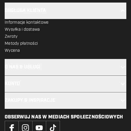
OBSŁUGA KLIENTA
Informacje kontaktowe
Wysyłka i dostawa
Zwroty
Metody płatności
Wycena
O NAS & USŁUGI
KONTO
ZAKUPY & INSPIRACJE
OBSERWUJ NAS W MEDIACH SPOŁECZNOŚCIOWYCH