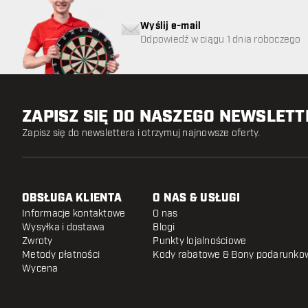
Wyślij e-mail
Odpowiedź w ciągu 1 dnia roboczego
ZAPISZ SIĘ DO NASZEGO NEWSLET
Zapisz się do newslettera i otrzymuj najnowsze oferty.
OBSŁUGA KLIENTA
O NAS & USŁUGI
Informacje kontaktowe
O nas
Wysyłka i dostawa
Blogi
Zwroty
Punkty lojalnościowe
Metody płatności
Kody rabatowe & Bony podarunko
Wycena