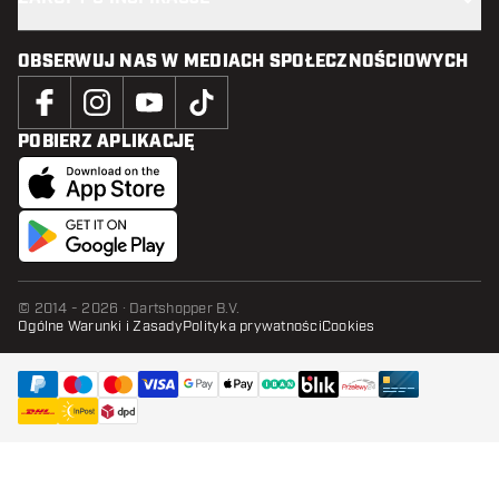
OBSERWUJ NAS W MEDIACH SPOŁECZNOŚCIOWYCH
POBIERZ APLIKACJĘ
© 2014 - 2026 · Dartshopper B.V.
Ogólne Warunki i Zasady
Polityka prywatności
Cookies