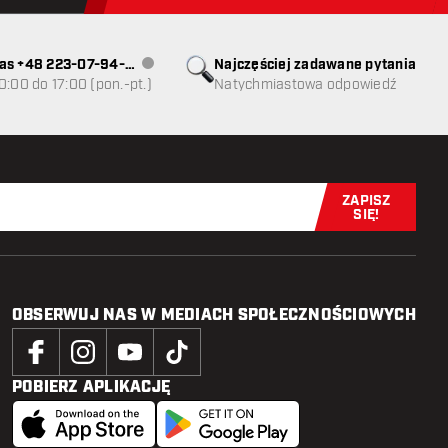
as +48 223-07-94-
Najczęściej zadawane pytania
Obsługa klienta niedostępna
0:00 do 17:00 (pon.-pt.)
Natychmiastowa odpowiedź
ZAPISZ
Zapisz się t
SIĘ!
OBSERWUJ NAS W MEDIACH SPOŁECZNOŚCIOWYCH
POBIERZ APLIKACJĘ