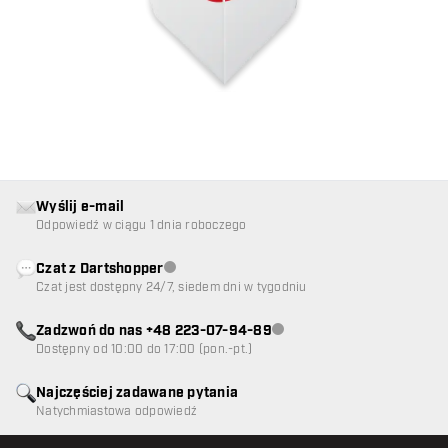
Wyślij e-mail
Odpowiedź w ciągu 1 dnia roboczego
Czat z Dartshopper
Obsługa klienta niedostępna
Czat jest dostępny 24/7, siedem dni w tygodniu
Zadzwoń do nas +48 223-07-94-89
Obsługa klienta niedostępna
Dostępny od 10:00 do 17:00 (pon.-pt.)
Najczęściej zadawane pytania
Natychmiastowa odpowiedź