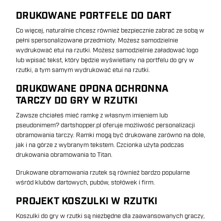
DRUKOWANE PORTFELE DO DART
Co więcej, naturalnie chcesz również bezpiecznie zabrać ze sobą w
pełni spersonalizowane przedmioty. Możesz samodzielnie
wydrukować etui na rzutki. Możesz samodzielnie załadować logo
lub wpisać tekst, który będzie wyświetlany na portfelu do gry w
rzutki, a tym samym wydrukować etui na rzutki.
DRUKOWANE OPONA OCHRONNA
TARCZY DO GRY W RZUTKI
Zawsze chciałeś mieć ramkę z własnym imieniem lub
pseudonimem? dartshopper.pl oferuje możliwość personalizacji
obramowania tarczy. Ramki mogą być drukowane zarówno na dole,
jak i na górze z wybranym tekstem. Czcionka użyta podczas
drukowania obramowania to Titan.
Drukowane obramowania rzutek są również bardzo popularne
wśród klubów dartowych, pubów, stołówek i firm.
PROJEKT KOSZULKI W RZUTKI
Koszulki do gry w rzutki są niezbędne dla zaawansowanych graczy,