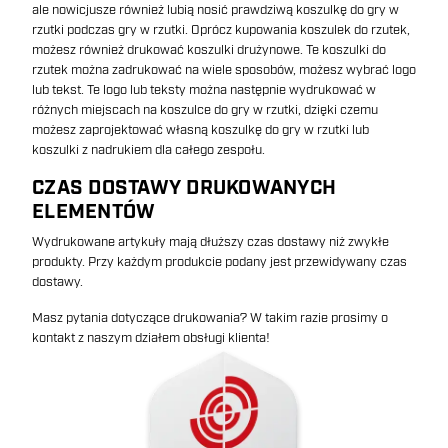
ale nowicjusze również lubią nosić prawdziwą koszulkę do gry w
rzutki podczas gry w rzutki. Oprócz kupowania koszulek do rzutek,
możesz również drukować koszulki drużynowe. Te koszulki do
rzutek można zadrukować na wiele sposobów, możesz wybrać logo
lub tekst. Te logo lub teksty można następnie wydrukować w
różnych miejscach na koszulce do gry w rzutki, dzięki czemu
możesz zaprojektować własną koszulkę do gry w rzutki lub
koszulki z nadrukiem dla całego zespołu.
CZAS DOSTAWY DRUKOWANYCH
ELEMENTÓW
Wydrukowane artykuły mają dłuższy czas dostawy niż zwykłe
produkty. Przy każdym produkcie podany jest przewidywany czas
dostawy.
Masz pytania dotyczące drukowania? W takim razie prosimy o
kontakt z naszym działem obsługi klienta!