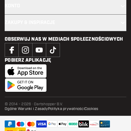
KONTO
ZAKUPY & INSPIRACJE
OBSERWUJ NAS W MEDIACH SPOŁECZNOŚCIOWYCH
POBIERZ APLIKACJĘ
© 2014 - 2026 · Dartshopper B.V.
Ogólne Warunki i Zasady
Polityka prywatności
Cookies