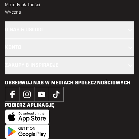
Metody płatności
Wycena
O NAS & USŁUGI
KONTO
ZAKUPY & INSPIRACJE
OBSERWUJ NAS W MEDIACH SPOŁECZNOŚCIOWYCH
POBIERZ APLIKACJĘ