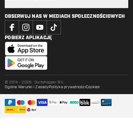
OBSERWUJ NAS W MEDIACH SPOŁECZNOŚCIOWYCH
POBIERZ APLIKACJĘ
© 2014 - 2026 · Dartshopper B.V.
Ogólne Warunki i Zasady
Polityka prywatności
Cookies