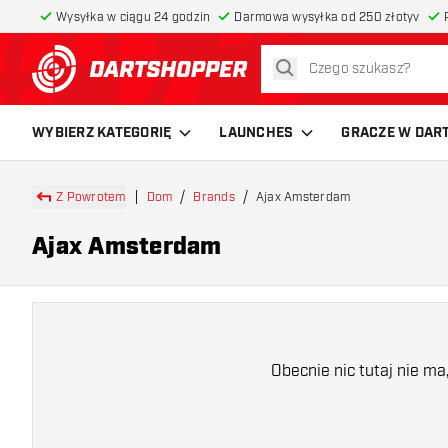
Wysyłka w ciągu 24 godzin
Darmowa wysyłka od 250 złotyv
szukaj
powrót do strony głównej
WYBIERZ KATEGORIĘ
LAUNCHES
GRACZE W DAR
Z Powrotem
Dom
Brands
Ajax Amsterdam
Ajax Amsterdam
Obecnie nic tutaj nie m