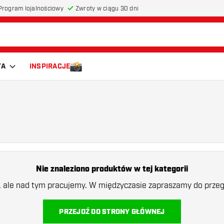
Program lojalnościowy
Zwroty w ciągu 30 dni
TA
INSPIRACJE
Nie znaleziono produktów w tej kategorii
a, ale nad tym pracujemy. W międzyczasie zapraszamy do przegl
PRZEJDŹ DO STRONY GŁÓWNEJ