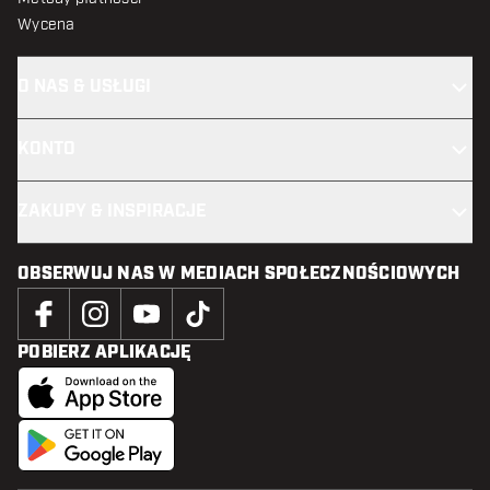
Wycena
O NAS & USŁUGI
KONTO
ZAKUPY & INSPIRACJE
OBSERWUJ NAS W MEDIACH SPOŁECZNOŚCIOWYCH
POBIERZ APLIKACJĘ