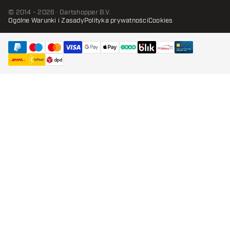
© 2014 - 2026 · Dartshopper B.V.
Ogólne Warunki i Zasady
Polityka prywatności
Cookies