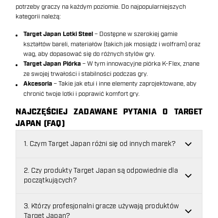
potrzeby graczy na każdym poziomie. Do najpopularniejszych
kategorii należą:
Target Japan Lotki Steel
– Dostępne w szerokiej gamie
kształtów bareli, materiałów (takich jak mosiądz i wolfram) oraz
wag, aby dopasować się do różnych stylów gry.
Target Japan Piórka
– W tym innowacyjne piórka K-Flex, znane
ze swojej trwałości i stabilności podczas gry.
Akcesoria
– Takie jak etui i inne elementy zaprojektowane, aby
chronić twoje lotki i poprawić komfort gry.
NAJCZĘŚCIEJ ZADAWANE PYTANIA O TARGET
JAPAN (FAQ)
1. Czym Target Japan różni się od innych marek?
2. Czy produkty Target Japan są odpowiednie dla
początkujących?
3. Którzy profesjonalni gracze używają produktów
Target Japan?