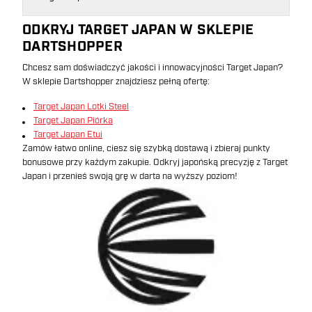
ODKRYJ TARGET JAPAN W SKLEPIE
DARTSHOPPER
Chcesz sam doświadczyć jakości i innowacyjności Target Japan?
W sklepie Dartshopper znajdziesz pełną ofertę:
Target Japan Lotki Steel
Target Japan Piórka
Target Japan Etui
Zamów łatwo online, ciesz się szybką dostawą i zbieraj punkty
bonusowe przy każdym zakupie. Odkryj japońską precyzję z Target
Japan i przenieś swoją grę w darta na wyższy poziom!