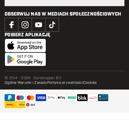
OBSERWUJ NAS W MEDIACH SPOŁECZNOŚCIOWYCH
POBIERZ APLIKACJĘ
© 2014 - 2026 · Dartshopper B.V.
Ogólne Warunki i Zasady
Polityka prywatności
Cookies