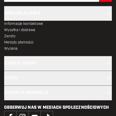
OBSŁUGA KLIENTA
Informacje kontaktowe
Wysyłka i dostawa
Zwroty
Metody płatności
Wycena
O NAS & USŁUGI
KONTO
ZAKUPY & INSPIRACJE
OBSERWUJ NAS W MEDIACH SPOŁECZNOŚCIOWYCH