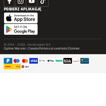
POBIERZ APLIKACJĘ
© 2014 - 2026 · Dartshopper B.V.
Ogólne Warunki i Zasady
Polityka prywatności
Cookies