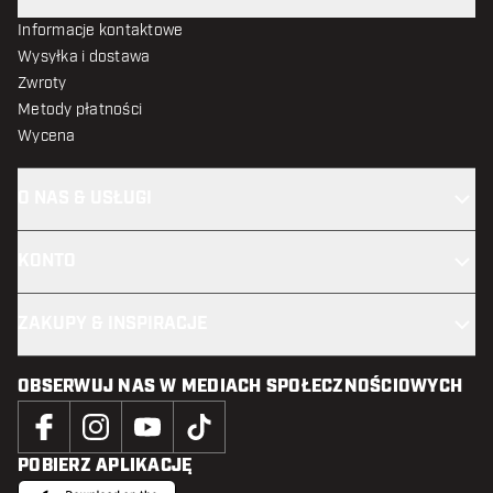
Informacje kontaktowe
Wysyłka i dostawa
Zwroty
Metody płatności
Wycena
O NAS & USŁUGI
KONTO
ZAKUPY & INSPIRACJE
OBSERWUJ NAS W MEDIACH SPOŁECZNOŚCIOWYCH
POBIERZ APLIKACJĘ