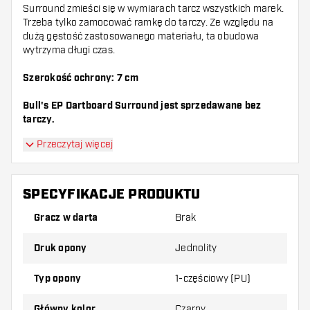
Surround zmieści się w wymiarach tarcz wszystkich marek.
Trzeba tylko zamocować ramkę do tarczy. Ze względu na
dużą gęstość zastosowanego materiału, ta obudowa
wytrzyma długi czas.
Szerokość ochrony: 7 cm
Bull's EP Dartboard Surround jest sprzedawane bez
tarczy.
Przeczytaj więcej
SPECYFIKACJE PRODUKTU
Gracz w darta
Brak
Druk opony
Jednolity
Typ opony
1-częściowy (PU)
Główny kolor
Czarny