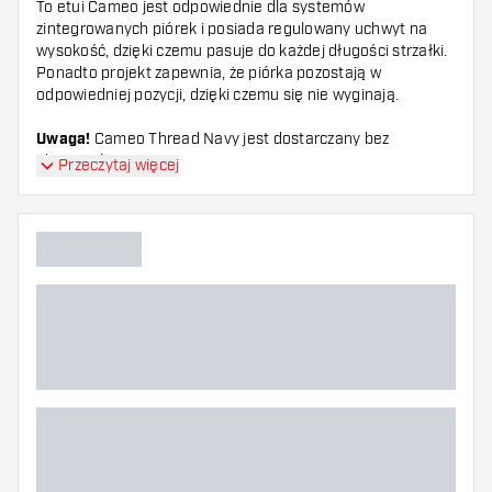
To etui Cameo jest odpowiednie dla systemów
zintegrowanych piórek i posiada regulowany uchwyt na
wysokość, dzięki czemu pasuje do każdej długości strzałki.
Ponadto projekt zapewnia, że piórka pozostają w
odpowiedniej pozycji, dzięki czemu się nie wyginają.
Uwaga!
Cameo Thread Navy jest dostarczany bez
akcesoriów.
Przeczytaj więcej