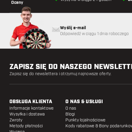
Oceny
Wyślij e-mail
Odpowiedź w ciągu 1 dnia roboczego
ZAPISZ SIĘ DO NASZEGO NEWSLET
Zapisz się do newslettera i otrzymuj najnowsze oferty.
OBSŁUGA KLIENTA
O NAS & USŁUGI
Informacje kontaktowe
O nas
Wysyłka i dostawa
Blogi
Zwroty
Punkty lojalnościowe
Metody płatności
Kody rabatowe & Bony podarunko
Wycena