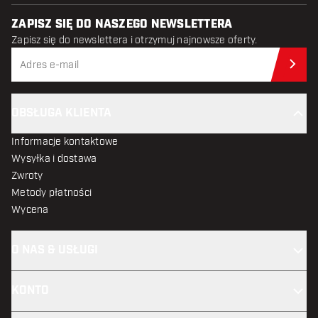
ZAPISZ SIĘ DO NASZEGO NEWSLETTERA
Zapisz się do newslettera i otrzymuj najnowsze oferty.
Zap
OBSŁUGA KLIENTA
Informacje kontaktowe
Wysyłka i dostawa
Zwroty
Metody płatności
Wycena
O NAS & USŁUGI
KONTO