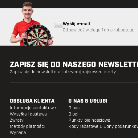
Wyślij e-mail
Odpowiedź w ciągu 1 dnia roboczego
ZAPISZ SIĘ DO NASZEGO NEWSLET
Zapisz się do newslettera i otrzymuj najnowsze oferty.
OBSŁUGA KLIENTA
O NAS & USŁUGI
Informacje kontaktowe
O nas
Wysyłka i dostawa
Blogi
Zwroty
Punkty lojalnościowe
Metody płatności
Kody rabatowe & Bony podarunko
Wycena