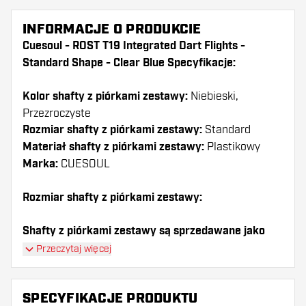
INFORMACJE O PRODUKCIE
Cuesoul - ROST T19 Integrated Dart Flights -
Standard Shape - Clear Blue Specyfikacje:
Kolor shafty z piórkami zestawy:
Niebieski,
Przezroczyste
Rozmiar shafty z piórkami zestawy:
Standard
Materiał shafty z piórkami zestawy:
Plastikowy
Marka:
CUESOUL
Rozmiar shafty z piórkami zestawy:
Shafty z piórkami zestawy są sprzedawane jako
zestaw (3 shafty razem)
Przeczytaj więcej
Dartshopper tip!
SPECYFIKACJE PRODUKTU