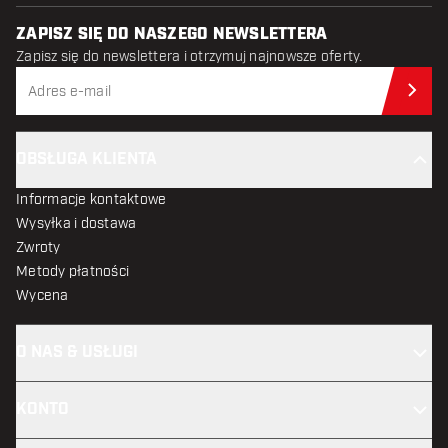
ZAPISZ SIĘ DO NASZEGO NEWSLETTERA
Zapisz się do newslettera i otrzymuj najnowsze oferty.
Zap
OBSŁUGA KLIENTA
Informacje kontaktowe
Wysyłka i dostawa
Zwroty
Metody płatności
Wycena
O NAS & USŁUGI
KONTO