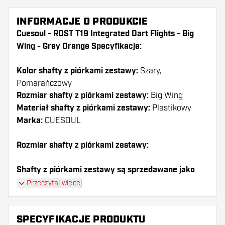
INFORMACJE O PRODUKCIE
Cuesoul - ROST T19 Integrated Dart Flights - Big
Wing - Grey Orange Specyfikacje:
Kolor shafty z piórkami zestawy:
Szary,
Pomarańczowy
Rozmiar shafty z piórkami zestawy:
Big Wing
Materiał shafty z piórkami zestawy:
Plastikowy
Marka:
CUESOUL
Rozmiar shafty z piórkami zestawy:
Shafty z piórkami zestawy są sprzedawane jako
zestaw (3 shafty razem)
Przeczytaj więcej
Dartshopper tip!
SPECYFIKACJE PRODUKTU