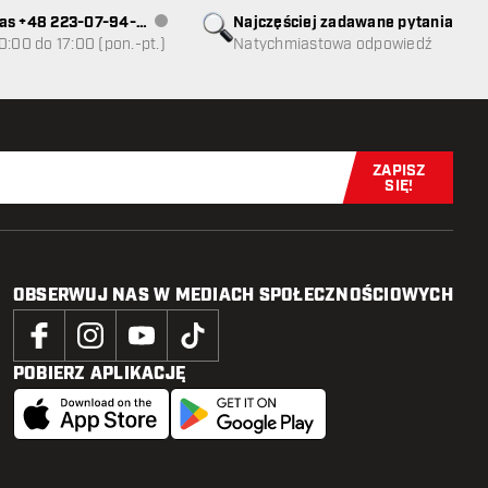
as +48 223-07-94-
Najczęściej zadawane pytania
Obsługa klienta niedostępna
0:00 do 17:00 (pon.-pt.)
Natychmiastowa odpowiedź
ZAPISZ
Zapisz się t
SIĘ!
OBSERWUJ NAS W MEDIACH SPOŁECZNOŚCIOWYCH
POBIERZ APLIKACJĘ