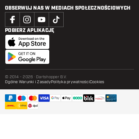
OBSERWUJ NAS W MEDIACH SPOŁECZNOŚCIOWYCH
POBIERZ APLIKACJĘ
© 2014 - 2026 · Dartshopper B.V.
Ogólne Warunki i Zasady
Polityka prywatności
Cookies