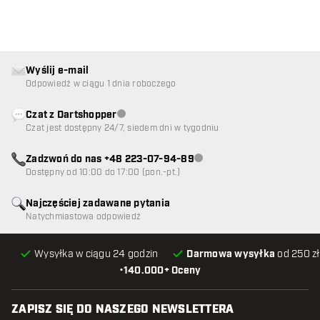
Wyślij e-mail
Odpowiedź w ciągu 1 dnia roboczego
Czat z Dartshopper
Obsługa klienta niedostępna
Czat jest dostępny 24/7, siedem dni w tygodniu
Zadzwoń do nas +48 223-07-94-89
Obsługa klienta niedostępna
Dostępny od 10:00 do 17:00 (pon.-pt.)
Najczęściej zadawane pytania
Natychmiastowa odpowiedź
Wysyłka w ciągu 24 godzin
Darmowa wysyłka
od 250 zł
•
140.000+ Oceny
ZAPISZ SIĘ DO NASZEGO NEWSLETTERA