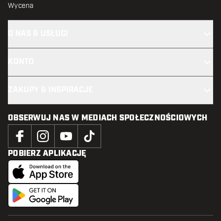
Wycena
O NAS & USŁUGI
KONTO
ZAKUPY & INSPIRACJE
OBSERWUJ NAS W MEDIACH SPOŁECZNOŚCIOWYCH
POBIERZ APLIKACJĘ