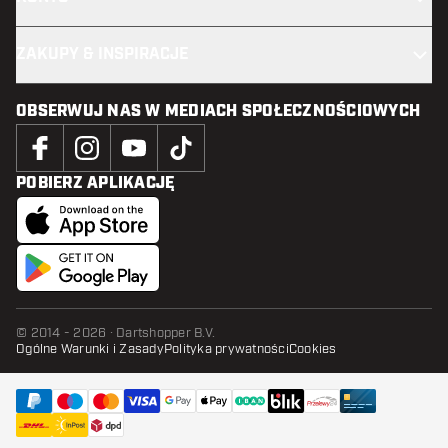
ZAKUPY & INSPIRACJE
OBSERWUJ NAS W MEDIACH SPOŁECZNOŚCIOWYCH
POBIERZ APLIKACJĘ
© 2014 - 2026 · Dartshopper B.V.
Ogólne Warunki i Zasady
Polityka prywatności
Cookies