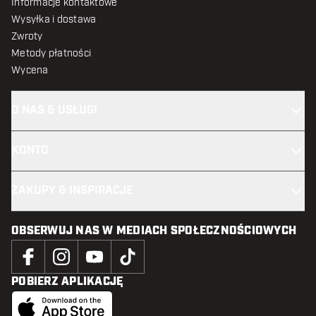
Informacje kontaktowe
Wysyłka i dostawa
Zwroty
Metody płatności
Wycena
O NAS & USŁUGI
KONTO
ZAKUPY & INSPIRACJE
OBSERWUJ NAS W MEDIACH SPOŁECZNOŚCIOWYCH
POBIERZ APLIKACJĘ