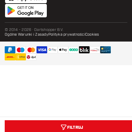
© 2014 - 2026 · Dartshopper B.V.
Ogólne Warunki i Zasady
Polityka prywatności
Cookies
FILTRUJ