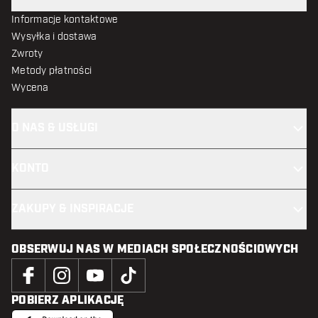
Informacje kontaktowe
Wysyłka i dostawa
Zwroty
Metody płatności
Wycena
O NAS & USŁUGI
KONTO
ZAKUPY & INSPIRACJE
OBSERWUJ NAS W MEDIACH SPOŁECZNOŚCIOWYCH
POBIERZ APLIKACJĘ