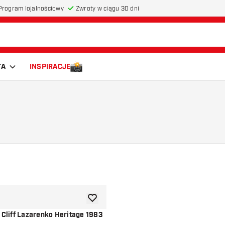
Program lojalnościowy
Zwroty w ciągu 30 dni
TA
INSPIRACJE
dodaj do listy życzeń
 Cliff Lazarenko Heritage 1983