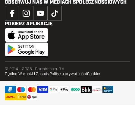
OBSERWUJ NAS W MEDIACH SPOŁECZNOŚCIOWYCH
POBIERZ APLIKACJĘ
© 2014 - 2026 · Dartshopper B.V.
Ogólne Warunki i Zasady
Polityka prywatności
Cookies