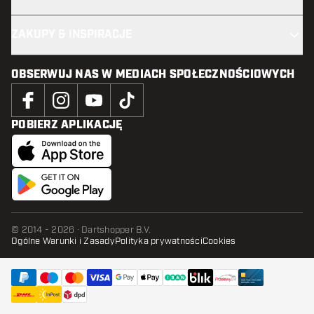
ZAKUPY & INSPIRACJE
OBSERWUJ NAS W MEDIACH SPOŁECZNOŚCIOWYCH
POBIERZ APLIKACJĘ
© 2014 - 2026 · Dartshopper B.V.
Ogólne Warunki i Zasady
Polityka prywatności
Cookies