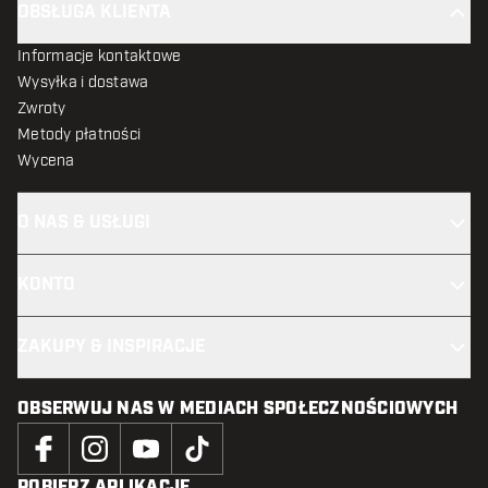
OBSŁUGA KLIENTA
Informacje kontaktowe
Wysyłka i dostawa
Zwroty
Metody płatności
Wycena
O NAS & USŁUGI
KONTO
ZAKUPY & INSPIRACJE
OBSERWUJ NAS W MEDIACH SPOŁECZNOŚCIOWYCH
POBIERZ APLIKACJĘ