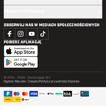
ZAKUPY & INSPIRACJE
OBSERWUJ NAS W MEDIACH SPOŁECZNOŚCIOWYCH
POBIERZ APLIKACJĘ
© 2014 - 2026 · Dartshopper B.V.
Ogólne Warunki i Zasady
Polityka prywatności
Cookies