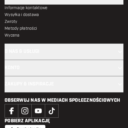
Informacje kontaktowe
Wysyłka i dostawa
Zwroty
Metody płatności
Wycena
O NAS & USŁUGI
KONTO
ZAKUPY & INSPIRACJE
OBSERWUJ NAS W MEDIACH SPOŁECZNOŚCIOWYCH
POBIERZ APLIKACJĘ