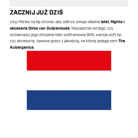
ZACZNIJ JUŻ DZIŚ
Użyj filtrów na tej stronie, aby odkryć swoje idealne
lotki, flights i
akcesoria Dirka van Duijvenbode
. Niezależnie od tego, czy
wybierzesz jego oficjalne lotki wolframowe 90%, wersje soft tip,
czy akcesoria, zawsze grasz z jakością, na której polega sam
The
Aubergenius
.