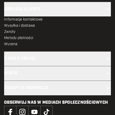
OBSŁUGA KLIENTA
Informacje kontaktowe
Wysyłka i dostawa
Zwroty
Metody płatności
Wycena
O NAS & USŁUGI
KONTO
ZAKUPY & INSPIRACJE
OBSERWUJ NAS W MEDIACH SPOŁECZNOŚCIOWYCH