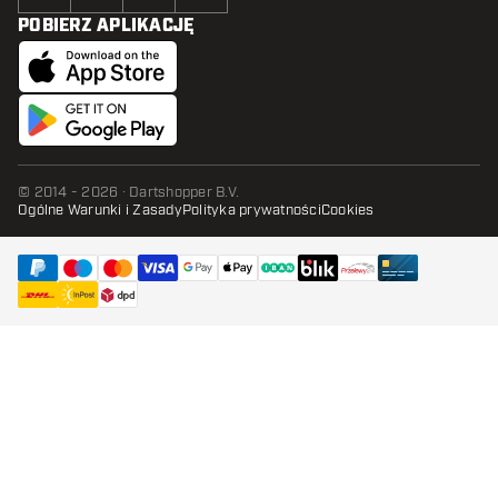
POBIERZ APLIKACJĘ
© 2014 - 2026 · Dartshopper B.V.
Ogólne Warunki i Zasady
Polityka prywatności
Cookies