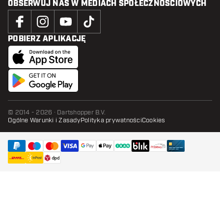
OBSERWUJ NAS W MEDIACH SPOŁECZNOŚCIOWYCH
POBIERZ APLIKACJĘ
© 2014 - 2026 · Dartshopper B.V.
Ogólne Warunki i Zasady
Polityka prywatności
Cookies