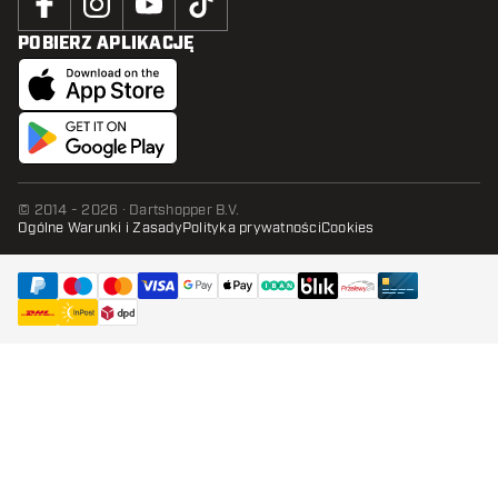
POBIERZ APLIKACJĘ
© 2014 - 2026 · Dartshopper B.V.
Ogólne Warunki i Zasady
Polityka prywatności
Cookies