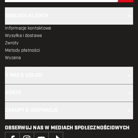
OBSŁUGA KLIENTA
Informacje kontaktowe
Wysyłka i dostawa
Zwroty
Metody płatności
Wycena
O NAS & USŁUGI
KONTO
ZAKUPY & INSPIRACJE
OBSERWUJ NAS W MEDIACH SPOŁECZNOŚCIOWYCH