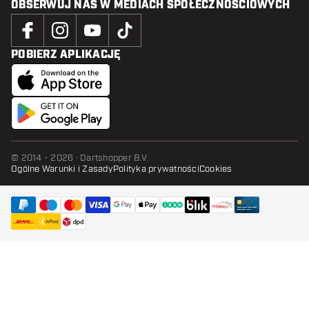
OBSERWUJ NAS W MEDIACH SPOŁECZNOŚCIOWYCH
POBIERZ APLIKACJĘ
© 2014 - 2026 · Dartshopper B.V.
Ogólne Warunki i Zasady
Polityka prywatności
Cookies