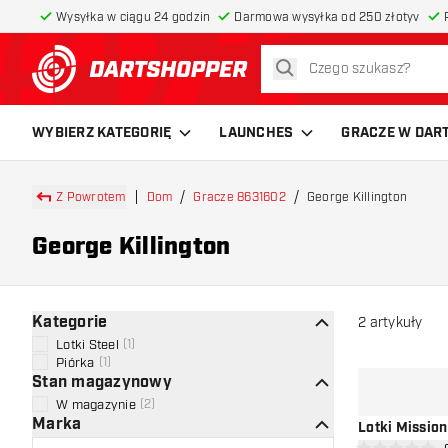
Wysyłka w ciągu 24 godzin
Darmowa wysyłka od 250 złotyv
szukaj
powrót do strony głównej
WYBIERZ KATEGORIĘ
LAUNCHES
GRACZE W DAR
Z Powrotem
Dom
Gracze 8631602
George Killington
George Killington
Kategorie
2
artykuły
Lotki Steel
(
1
)
Piórka
(
1
)
Stan magazynowy
W magazynie
(
2
)
Marka
Lotki Mission