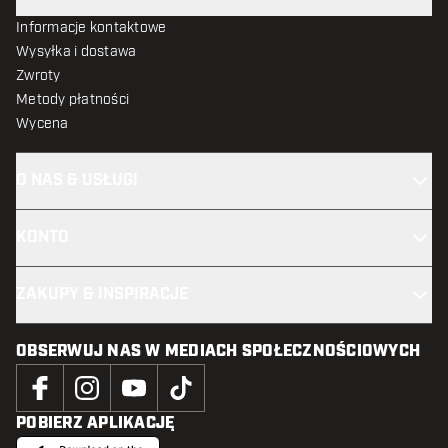
Informacje kontaktowe
Wysyłka i dostawa
Zwroty
Metody płatności
Wycena
O NAS & USŁUGI
KONTO
ZAKUPY & INSPIRACJE
OBSERWUJ NAS W MEDIACH SPOŁECZNOŚCIOWYCH
POBIERZ APLIKACJĘ