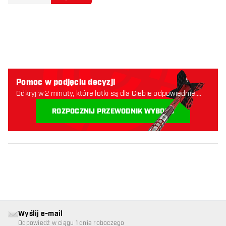
Pomoc w podjęciu decyzji
Odkryj w 2 minuty, które lotki są dla Ciebie odpowiednie.
Zaczynajmy:
ROZPOCZNIJ PRZEWODNIK WYBORU
Wyślij e-mail
Odpowiedź w ciągu 1 dnia roboczego