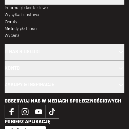
Informacje kontaktowe
Wysyłka i dostawa
Zwroty
Metody płatności
Wycena
O NAS & USŁUGI
KONTO
ZAKUPY & INSPIRACJE
OBSERWUJ NAS W MEDIACH SPOŁECZNOŚCIOWYCH
POBIERZ APLIKACJĘ