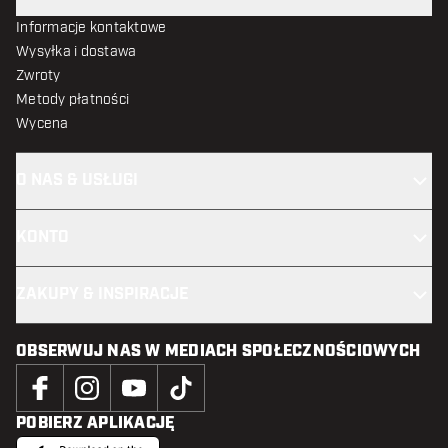
Informacje kontaktowe
Wysyłka i dostawa
Zwroty
Metody płatności
Wycena
O NAS & USŁUGI
KONTO
ZAKUPY & INSPIRACJE
OBSERWUJ NAS W MEDIACH SPOŁECZNOŚCIOWYCH
POBIERZ APLIKACJĘ