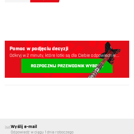
Pomoc w podjęciu decyzji
Odkryj w 2 minuty, które lotki są dla Ciebie odpowiednie.
Zaczynajmy:
ROZPOCZNIJ PRZEWODNIK WYBORU
Wyślij e-mail
Odpowiedź w ciągu 1 dnia roboczego