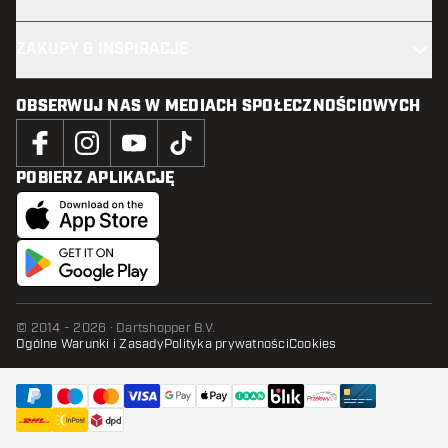
ZAKUPY & INSPIRACJE
OBSERWUJ NAS W MEDIACH SPOŁECZNOŚCIOWYCH
POBIERZ APLIKACJĘ
© 2014 - 2026 · Dartshopper B.V.
Ogólne Warunki i Zasady
Polityka prywatności
Cookies