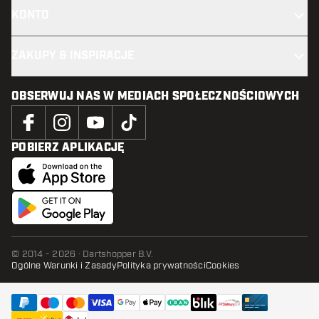
KONTO
ZAKUPY & INSPIRACJE
OBSERWUJ NAS W MEDIACH SPOŁECZNOŚCIOWYCH
POBIERZ APLIKACJĘ
© 2014 - 2026 · Dartshopper B.V.
Ogólne Warunki i Zasady
Polityka prywatności
Cookies