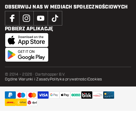
OBSERWUJ NAS W MEDIACH SPOŁECZNOŚCIOWYCH
POBIERZ APLIKACJĘ
© 2014 - 2026 · Dartshopper B.V.
Ogólne Warunki i Zasady
Polityka prywatności
Cookies