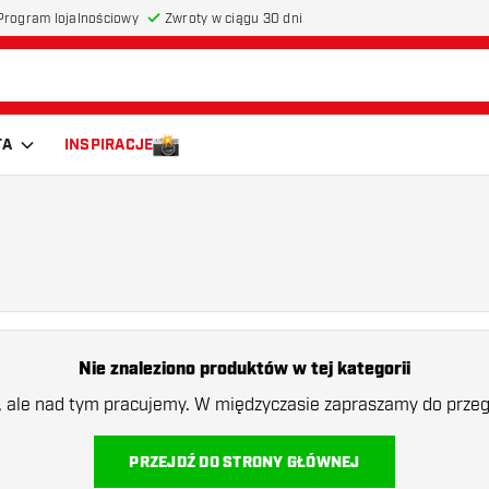
Program lojalnościowy
Zwroty w ciągu 30 dni
TA
INSPIRACJE
Nie znaleziono produktów w tej kategorii
a, ale nad tym pracujemy. W międzyczasie zapraszamy do przegl
PRZEJDŹ DO STRONY GŁÓWNEJ