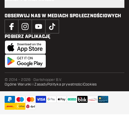
OBSERWUJ NAS W MEDIACH SPOŁECZNOŚCIOWYCH
POBIERZ APLIKACJĘ
© 2014 - 2026 · Dartshopper B.V.
Ogólne Warunki i Zasady
Polityka prywatności
Cookies